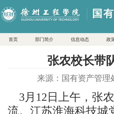
国
首页
部门简介
信息动态
政
张农校长带
来源：国有资产管理
3
月
12
日上午，张
流。江苏淮海科技城